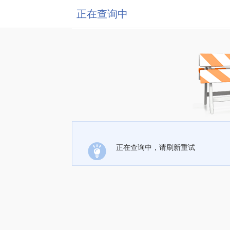
正在查询中
正在查询中，请刷新重试