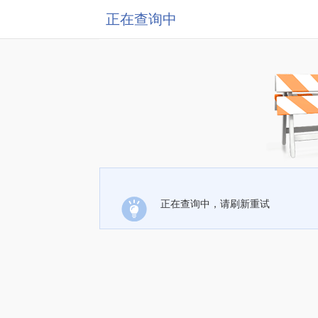
正在查询中
正在查询中，请刷新重试