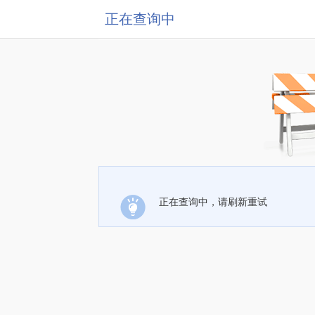
正在查询中
正在查询中，请刷新重试